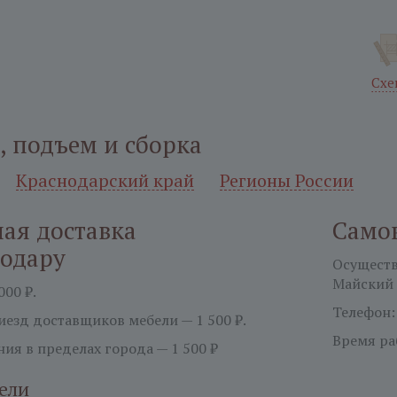
Схе
, подъем и сборка
Краснодарский край
Регионы России
ая доставка
Само
нодару
Осуществл
Майский 
000 ₽.
Телефон
езд доставщиков мебели — 1 500 ₽.
Время ра
ия в пределах города — 1 500 ₽
ели