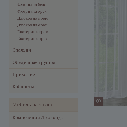
Флориана беж
Флориана орех
Джоконда крем
Джоконда орех
Екатерина крем
Екатерина орех
Спальни
Обеденные группы
Прихожие
Кабинеты
Мебель на заказ
Композиции Джоконда