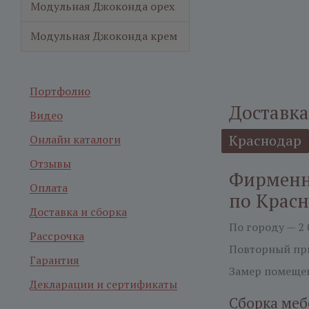
Модульная Джоконда орех
Модульная Джоконда крем
Портфолио
Доставка
Видео
Краснодар
Онлайн каталоги
Отзывы
Фирменн
Оплата
по Крас
Доставка и сборка
По городу — 2 
Рассрочка
Повторный при
Гарантия
Замер помещен
Декларации и сертификаты
Сборка меб