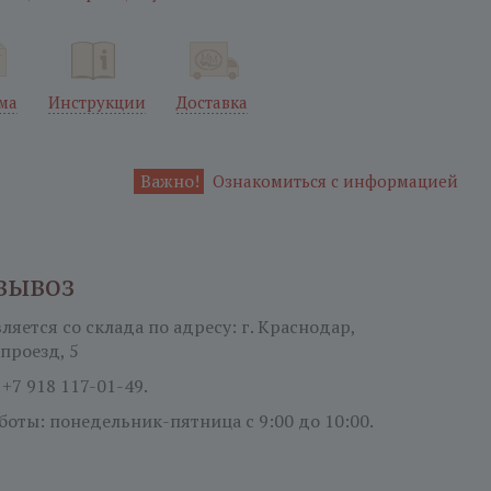
ма
Инструкции
Доставка
Важно!
Ознакомиться с информацией
вывоз
яется со склада по адресу: г. Краснодар,
проезд, 5
:
+7 918 117-01-49.
боты: понедельник-пятница
с 9:00 до 10:00.