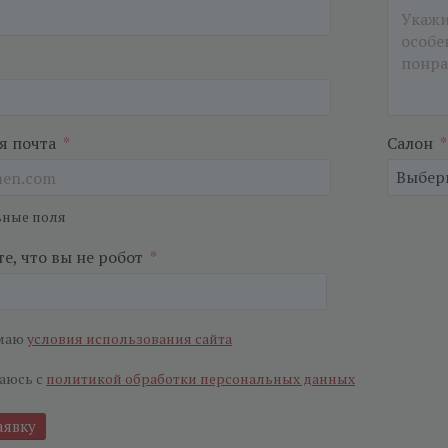
я почта
*
Салон
*
ьные поля
е, что вы не робот
*
маю
условия использования сайта
аюсь с
политикой обработки персональных данных