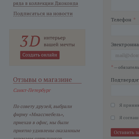
ряда в коллекции Джоконда
Подписаться на новости
Телефон
*
Электронна
*
— обязател
Отзывы о магазине
Подтвердит
Санкт-Петербург
Я прини
По совету друзей, выбрали
фирму «Миассмебель»,
Я соглаш
приехав в офис, мы были
приятно удивлены оказанным
внимаем сотрудников.