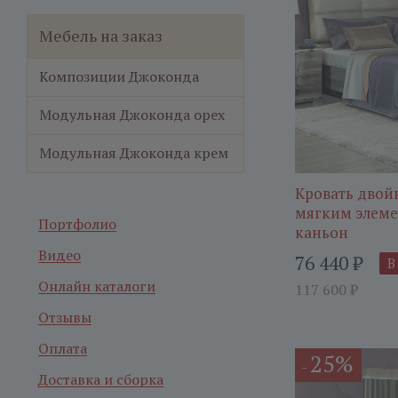
Мебель на заказ
Композиции Джоконда
Модульная Джоконда орех
Модульная Джоконда крем
Кровать двойн
мягким элеме
Портфолио
каньон
Видео
76 440
₽
В
Онлайн каталоги
117 600
₽
Отзывы
Оплата
25%
-
Доставка и сборка