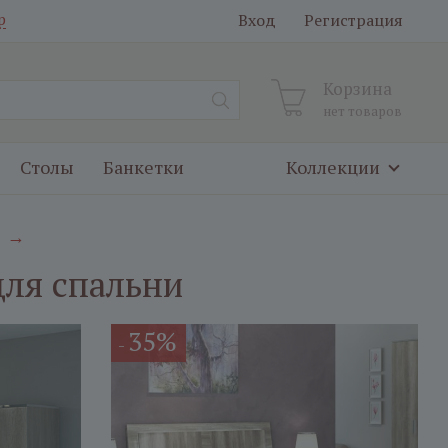
Вход
Регистрация
р
Корзина
нет товаров
Столы
Банкетки
Коллекции
→
для спальни
35%
-