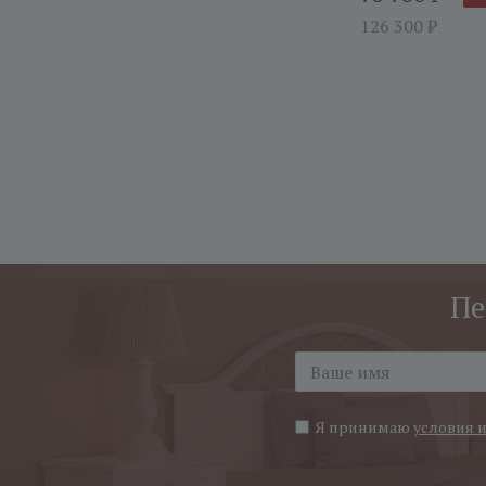
126 300
₽
Пе
Я принимаю
условия 