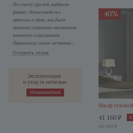
По совету друзей, выбрали
40%
фирму «Миассмебель»,
-
приехав в офис, мы были
приятно удивлены оказанным
внимаем сотрудников.
Принимала самое активное...
Оставить отзыв
Шкаф угловой
41 160
₽
В
68 600
₽