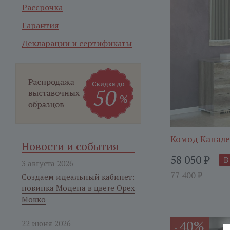
Рассрочка
Гарантия
Декларации и сертификаты
Комод Канале
Новости и события
58 050
₽
В
3 августа 2026
77 400
₽
Создаем идеальный кабинет:
новинка Модена в цвете Орех
Мокко
40%
22 июня 2026
-