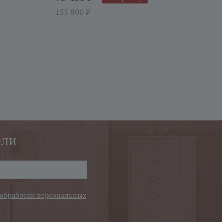
155 800
₽
ели
обработки персональных