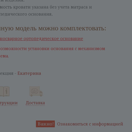
мость кровати указана без учета матраса и
педического основания.
ную модель можно комплектовать:
носварное ортопедическое оcнование
возможности установки основания с механизмом
ема.
екция -
Екатерина
трукции
Доставка
Важно!
Ознакомиться с информацией