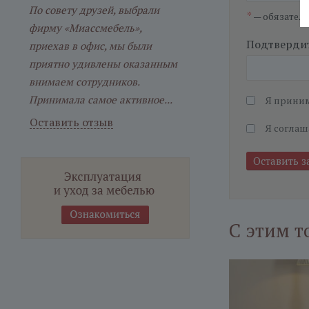
По совету друзей, выбрали
*
— обязател
фирму «Миассмебель»,
Подтвердит
приехав в офис, мы были
приятно удивлены оказанным
внимаем сотрудников.
Принимала самое активное...
Я прини
Оставить отзыв
Я соглаш
С этим т