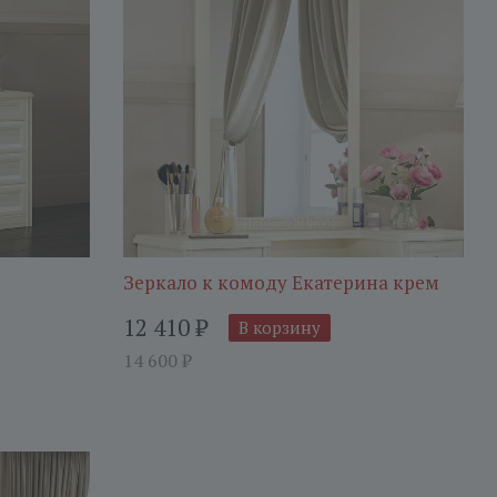
Зеркало к комоду Екатерина крем
12 410
₽
В корзину
14 600
₽