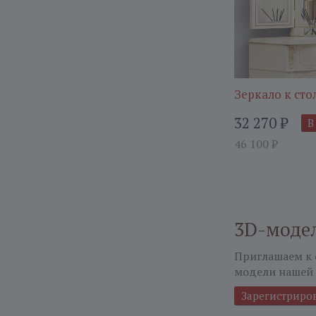
Зеркало к сто
32 270
₽
В
46 100
₽
3D-моде
Приглашаем к 
модели нашей 
Зарегистриро