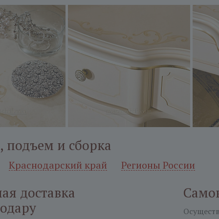
, подъем и сборка
Краснодарский край
Регионы России
ая доставка
Само
нодару
Осуществл