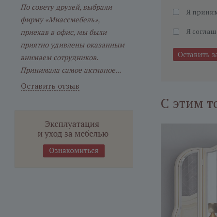
По совету друзей, выбрали
Я прини
фирму «Миассмебель»,
Я соглаш
приехав в офис, мы были
приятно удивлены оказанным
внимаем сотрудников.
Принимала самое активное...
Оставить отзыв
С этим т