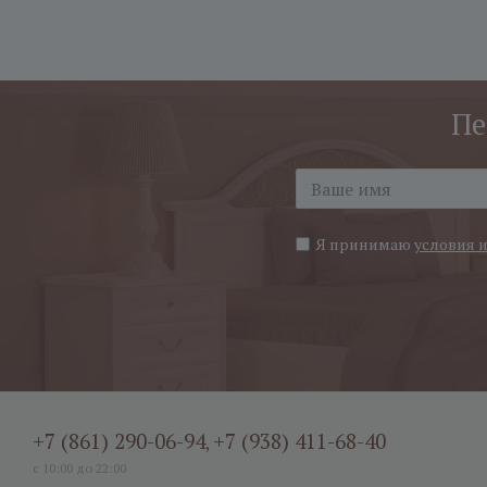
Пе
Я принимаю
условия 
+7 (861) 290-06-94
+7 (938) 411-68-40
,
с 10:00 до 22:00