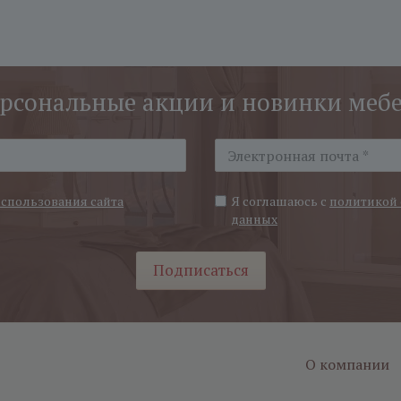
рсональные акции и новинки меб
использования сайта
Я соглашаюсь с
политикой 
данных
Подписаться
О компании