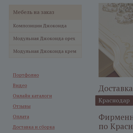
Мебель на заказ
Композиции Джоконда
Модульная Джоконда орех
Модульная Джоконда крем
Портфолио
Видео
Доставка
Онлайн каталоги
Краснодар
Отзывы
Фирменн
Оплата
по Крас
Доставка и сборка