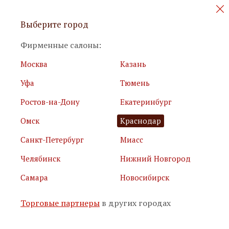
Персональные акции и новинки
Выберите город
мебели
Фирменные салоны:
Москва
Казань
Уфа
Тюмень
Ростов-на-Дону
Екатеринбург
Омск
Краснодар
Я принимаю
условия использования сайта
Санкт-Петербург
Миасс
Я соглашаюсь с
политикой обработки персональных
данных
Челябинск
Нижний Новгород
Самара
Новосибирск
Подписаться
Торговые партнеры
в других городах