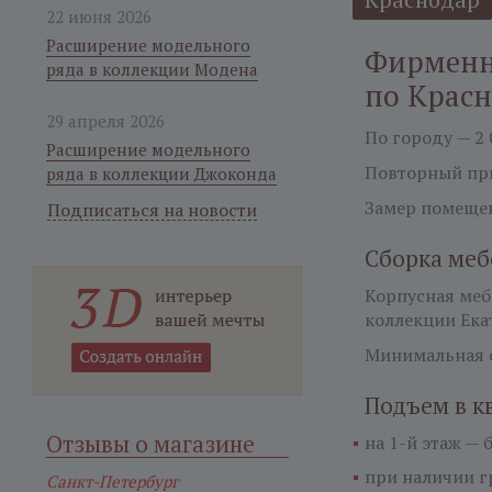
22 июня 2026
Расширение модельного
Фирменн
ряда в коллекции Модена
по Крас
29 апреля 2026
По городу — 2 
Расширение модельного
Повторный при
ряда в коллекции Джоконда
Замер помещен
Подписаться на новости
Сборка меб
Корпусная ме
коллекции Ека
Минимальная с
Подъем в к
Отзывы о магазине
на 1-й этаж —
б
при наличии гр
Санкт-Петербург