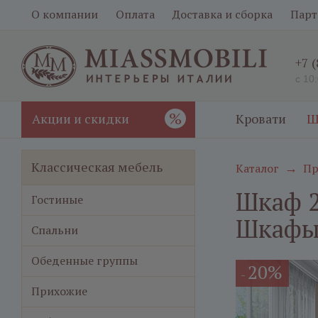
О компании
Оплата
Доставка и сборка
Парт
+7 
с 10
%
Акции и скидки
Кровати
Ш
Классическая мебель
Каталог
Пр
→
Шкаф 2
Гостиные
Шкафы 
Спальни
Обеденные группы
20%
-
Прихожие