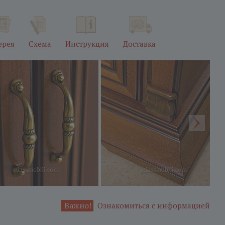
ерея
Схема
Инструкция
Доставка
Важно!
Ознакомиться с информацией