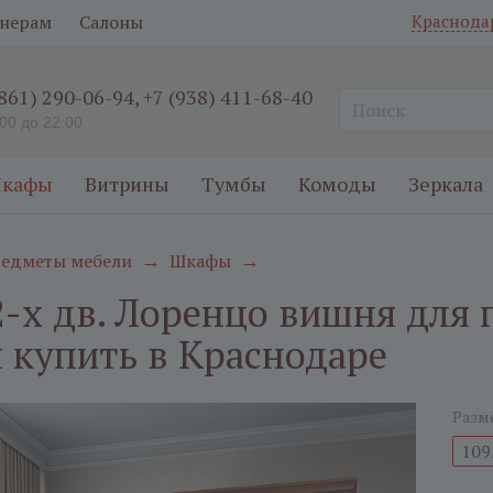
нерам
Салоны
Краснода
(861) 290-06-94
,
+7 (938) 411-68-40
:00 до 22:00
кафы
Витрины
Тумбы
Комоды
Зеркала
едметы мебели
Шкафы
→
→
-х дв. Лоренцо вишня для п
купить в Краснодаре
Разм
109