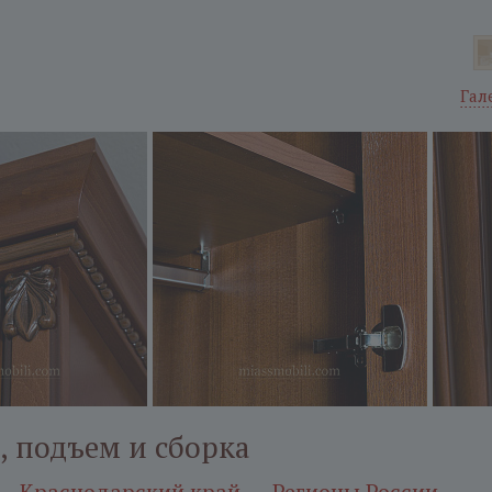
Гал
, подъем и сборка
Краснодарский край
Регионы России