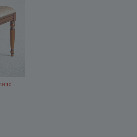
ренцо