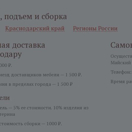
, подъем и сборка
Краснодарский край
Регионы России
ая доставка
Само
нодару
Осуществл
Майский 
000 ₽.
Телефон
езд доставщиков мебели — 1 500 ₽.
Время ра
ия в пределах города — 1 500 ₽
ели
бель —
5%
ее стоимости. 10% изделия из
терина
тоимость сборки — 1000 ₽.