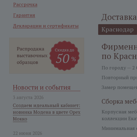
Рассрочка
Доставка
Гарантия
Декларации и сертификаты
Краснодар
Фирменн
по Крас
По городу — 2 
Повторный при
Новости и события
Замер помещен
3 августа 2026
Сборка меб
Создаем идеальный кабинет:
Корпусная ме
новинка Модена в цвете Орех
коллекции Ека
Мокко
Минимальная с
22 июня 2026