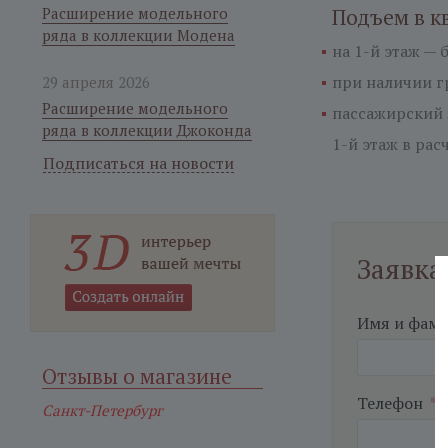
Расширение модельного
Подъем в к
ряда в коллекции Модена
на 1-й этаж —
б
при наличии гр
29 апреля 2026
Расширение модельного
пассажирский 
ряда в коллекции Джоконда
1-й этаж
в расч
Подписаться на новости
Заявка
Имя и фам
Отзывы о магазине
Телефон
*
Санкт-Петербург